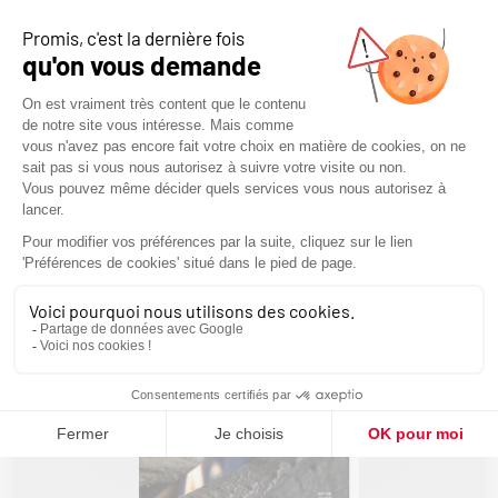
Bioéthanol