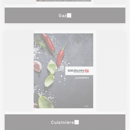
Gaz
Cuisinière